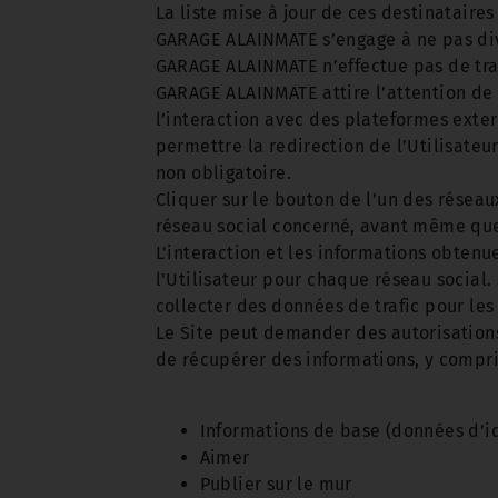
La liste mise à jour de ces destinatai
GARAGE ALAINMATE s’engage à ne pas divu
GARAGE ALAINMATE n’effectue pas de tra
GARAGE ALAINMATE attire l’attention de l
l’interaction avec des plateformes exter
permettre la redirection de l’Utilisateu
non obligatoire.
Cliquer sur le bouton de l’un des réseau
réseau social concerné, avant même que
L'interaction et les informations obten
l'Utilisateur pour chaque réseau social. 
collecter des données de trafic pour les 
Le Site peut demander des autorisations
de récupérer des informations, y compri
Informations de base (données d’id
Aimer
Publier sur le mur