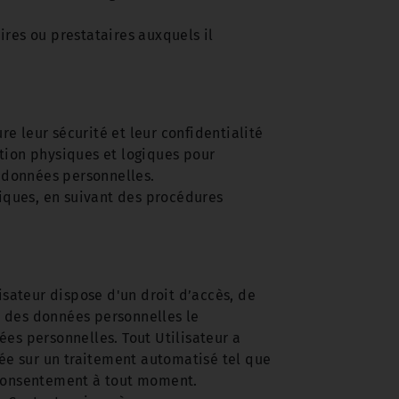
res ou prestataires auxquels il
 leur sécurité et leur confidentialité
tion physiques et logiques pour
s données personnelles.
tiques, en suivant des procédures
isateur dispose d'un droit d’accès, de
le des données personnelles le
nées personnelles. Tout Utilisateur a
dée sur un traitement automatisé tel que
on consentement à tout moment.