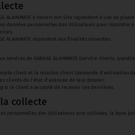
llecte
E ALAINMATE à travers son Site répondent à une ou plusieur
s données personnelles des Utilisateurs pour répondre à 
vices.
GE ALAINMATE répondent aux finalités suivantes :
 services de GARAGE ALAINMATE (service clients, question
ompte client et la relation client (demande d’estimation de 
es clients de l’état d’avancée de leur dossier.
si le client a accepté de recevoir ces dernières.
la collecte
ées personnelles des Utilisateurs sont utilisées, la base ju