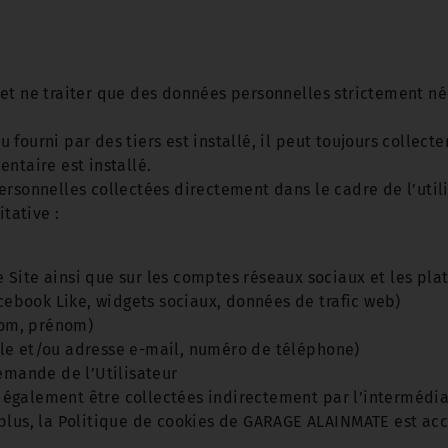
et ne traiter que des données personnelles strictement néc
fourni par des tiers est installé, il peut toujours collect
ntaire est installé.
rsonnelles collectées directement dans le cadre de l’utilis
itative :
Site ainsi que sur les comptes réseaux sociaux et les pla
acebook Like, widgets sociaux, données de trafic web)
 nom, prénom)
le et/ou adresse e-mail, numéro de téléphone)
demande de l’Utilisateur
galement être collectées indirectement par l’intermédiair
plus, la Politique de cookies de GARAGE ALAINMATE est acce