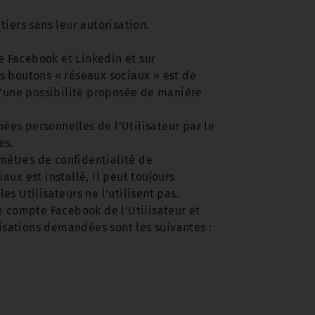
iers sans leur autorisation.
e Facebook et Linkedin et sur
es boutons « réseaux sociaux » est de
t d’une possibilité proposée de manière
ées personnelles de l’Utilisateur par le
es.
amètres de confidentialité de
aux est installé, il peut toujours
es Utilisateurs ne l'utilisent pas.
e compte Facebook de l'Utilisateur et
risations demandées sont les suivantes :