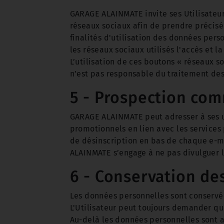
GARAGE ALAINMATE invite ses Utilisateurs
réseaux sociaux afin de prendre précisé
finalités d'utilisation des données pers
les réseaux sociaux utilisés l'accès et 
L’utilisation de ces boutons « réseaux so
n’est pas responsable du traitement des 
5 - Prospection com
GARAGE ALAINMATE peut adresser à ses u
promotionnels en lien avec les services 
de désinscription en bas de chaque e-m
ALAINMATE s’engage à ne pas divulguer le
6 - Conservation d
Les données personnelles sont conservé
L'Utilisateur peut toujours demander 
Au-delà les données personnelles sont 