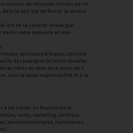
ers services de réception utilisés par le
, dans le seul but de fournir le service
lé lors de la collecte. Renseigner
 traiter votre demande et vous
s.
niques, opinions politiques, opinions
seille de renseigner de telles données
taires libres ou dans les e-mails qu’il
es, sous sa seule responsabilité et à sa
à les traiter. En fonction de la
ration, vente, marketing, juridique,
at (services techniques, fournisseurs,
on).