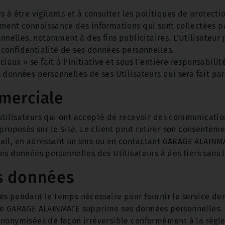
 à être vigilants et à consulter les politiques de protect
ment connaissance des informations qui sont collectées par
onnelles, notamment à des fins publicitaires. L’Utilisateu
la confidentialité de ses données personnelles.
ciaux » se fait à l’initiative et sous l’entière responsabil
données personnelles de ses Utilisateurs qui sera fait par
merciale
tilisateurs qui ont accepté de recevoir des communication
proposés sur le Site. Le client peut retirer son consentem
ail, en adressant un sms ou en contactant GARAGE ALAINMA
s données personnelles des Utilisateurs à des tiers sans l
es données
es pendant le temps nécessaire pour fournir le service 
que GARAGE ALAINMATE supprime ses données personnelles.
anonymisées de façon irréversible conformément à la régl