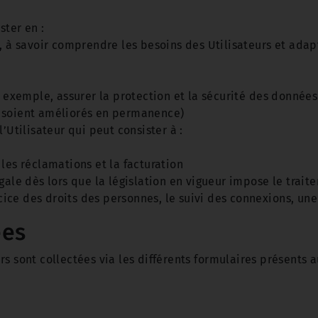
ster en :
s, à savoir comprendre les besoins des Utilisateurs et adap
r exemple, assurer la protection et la sécurité des données 
 soient améliorés en permanence)
’Utilisateur qui peut consister à :
les réclamations et la facturation
égale dès lors que la législation en vigueur impose le tra
ce des droits des personnes, le suivi des connexions, une
ées
s sont collectées via les différents formulaires présents a