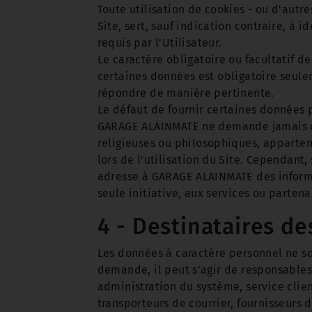
Toute utilisation de cookies - ou d'autres
Site, sert, sauf indication contraire, à i
requis par l'Utilisateur.
Le caractère obligatoire ou facultatif d
certaines données est obligatoire seul
répondre de manière pertinente.
Le défaut de fournir certaines données 
GARAGE ALAINMATE ne demande jamais d’i
religieuses ou philosophiques, apparten
lors de l’utilisation du Site. Cependant,
adresse à GARAGE ALAINMATE des informati
seule initiative, aux services ou parte
4 - Destinataires d
Les données à caractère personnel ne son
demande, il peut s’agir de responsables 
administration du système, service clien
transporteurs de courrier, fournisseurs