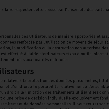
à faire respecter cette clause par l’ensemble des partenai
sonnelles des Utilisateurs de manière appropriée et assure
données renforcée par l’utilisation de moyens de sécurisa
gation, la modification ou la destruction non autorisée de
est effectué à l'aide d'ordinateurs et/ou d'outils informa
ctement liées aux finalités indiquées.
ilisateurs
 relative à la protection des données personnelles, l’Util
ion et d'un droit à la portabilité relativement à l’ensemb
'un droit à la limitation des traitements utilisant ses don
jet d'une prise de décision individuelle exclusivement fon
i au traitement de données personnelles, il peut retirer s