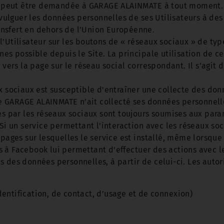
res peut être demandée à GARAGE ALAINMATE à tout moment.
lguer les données personnelles de ses Utilisateurs à des t
nsfert en dehors de l’Union Européenne.
’Utilisateur sur les boutons de « réseaux sociaux » de typ
nes possible depuis le Site. La principale utilisation de c
r vers la page sur le réseau social correspondant. Il s’agi
x sociaux est susceptible d'entraîner une collecte des donn
 GARAGE ALAINMATE n’ait collecté ses données personnell
ues par les réseaux sociaux sont toujours soumises aux par
Si un service permettant l'interaction avec les réseaux soci
pages sur lesquelles le service est installé, même lorsque l
 à Facebook lui permettant d'effectuer des actions avec l
s des données personnelles, à partir de celui-ci. Les auto
entification, de contact, d’usage et de connexion)