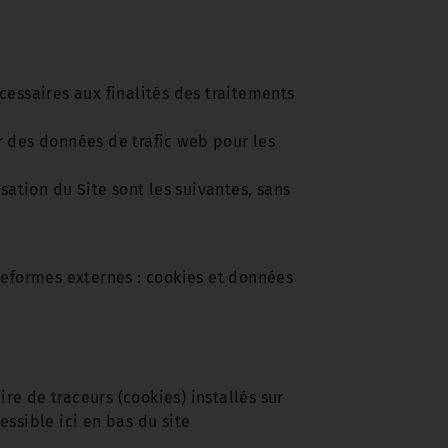
essaires aux finalités des traitements
er des données de trafic web pour les
ation du Site sont les suivantes, sans
teformes externes : cookies et données
e de traceurs (cookies) installés sur
ssible ici en bas du site