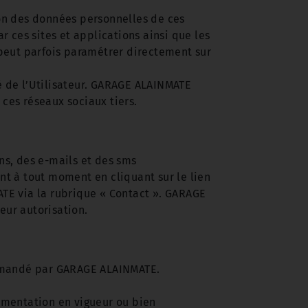
ion des données personnelles de ces
 ces sites et applications ainsi que les
r peut parfois paramétrer directement sur
ité de l’Utilisateur. GARAGE ALAINMATE
 ces réseaux sociaux tiers.
s, des e-mails et des sms
ent à tout moment en cliquant sur le lien
TE via la rubrique « Contact ». GARAGE
eur autorisation.
demandé par GARAGE ALAINMATE.
ementation en vigueur ou bien